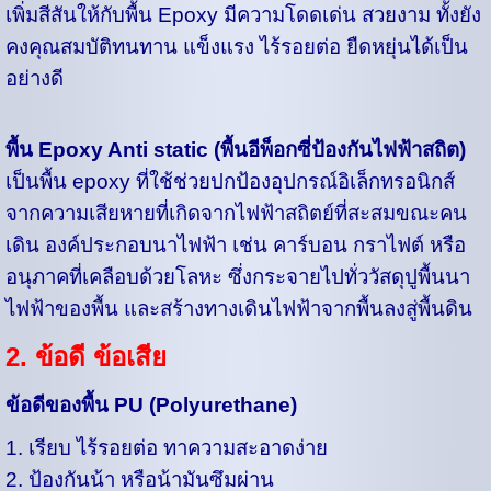
เพิ่มสีสันให้กับ
พื้น Epoxy มีความโดดเด่น สวยงาม ทั้งยัง
คงคุณสมบัติทนทาน แข็งแรง ไร้รอยต่อ ยืดหยุ่นได้เป็น
อย่างดี
พื้น Epoxy Anti static (พื้นอีพ็อกซี่ป้องกันไฟฟ้าสถิต)
เป็นพื้น epoxy ที่ใช้ช่วยปกป้องอุปกรณ์อิเล็กทรอนิกส์
จากความเสียหายที่เกิดจากไฟฟ้าสถิตย์ที่สะสมขณะคน
เดิน องค์ประกอบนาไฟฟ้า เช่น คาร์บอน กราไฟต์ หรือ
อนุภาคที่เคลือบด้วยโลหะ ซึ่งกระจายไปทั่ววัสดุปูพื้นนา
ไฟฟ้าของพื้น และสร้างทางเดินไฟฟ้าจากพื้นลงสู่พื้นดิน
2. ข้อดี ข้อเสีย
ข้อดีของพื้น PU (Polyurethane)
1. เรียบ ไร้รอยต่อ ทาความสะอาดง่าย
2. ป้องกันน้า หรือน้ามันซึมผ่าน