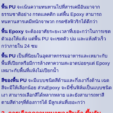
พื้น PU
จะเน้นความทนทานไปที่สารเคมีอันมาจาก
ธรรมชาติอย่าง กรดแลคติก แต่พื้น Epoxy สามารถ
ทนทานสารเคมีหนักจาพวก กรดซัลฟิวริกได้ดีกว่า
พื้น Epoxy
จะต้องอาศัยระยะเวลาที่เยอะกว่าในการเซต
ตัวเองให้แห้ง แต่พื้น PU จะเซตตัว บ่ม และแห้งตัวเร็ว
กว่าภายใน 24 ชม
พื้น PU
เป็นที่นิยมในอุตสาหกรรมอาหารและเหมาะกับ
พื้นที่เปียกหรือมีการล้างทาความสะอาดบ่อยๆแต่ Epoxy
เหมาะกับพื้นที่แห้งไม่เปียกน้ำ
สีของพื้น PU
จะมีแบบชนิดสีด้านและกึ่งเงากึ่งด้าน เฉด
สีจะมีให้เลือกน้อย ส่วนEpoxy จะมีชั้นฟิล์มเป็นแบบชนิด
เงา สามารถเลือกสีได้หลากหลาย และยังสามารถทาสี
ตามสีต่างๆที่ต้องการได้ มีลูกเล่นที่เยอะกว่า