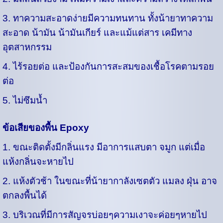
3. ทาความสะอาดง่ายมีความทนทาน ทั้งน้ายาทาความ
สะอาด น้ามัน น้ามันเกียร์ และแม้แต่สาร เคมีทาง
อุตสาหกรรม
4. ไร้รอยต่อ และป้องกันการสะสมของเชื้อโรคตามรอย
ต่อ
5. ไม่ซึมน้ำ
ข้อเสียของพื้น Epoxy
1. ขณะติดตั้งมีกลิ่นแรง มีอาการแสบตา จมูก แต่เมื่อ
แห้งกลิ่นจะหายไป
2. แห้งตัวช้า ในขณะที่น้ายากาลังเซตตัว แมลง ฝุ่น อาจ
ตกลงพื้นได้
3. บริเวณที่มีการสัญจรบ่อยๆความเงาจะค่อยๆหายไป