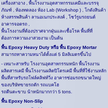
เครื่องสาอาง , พื้นโรงงานอุตสาหกรรมเคมีและบรรจุ
ภัณฑ์ , ห้องทดลอง ห้อง Lab (Workshop ) , โกดังสินค้า
ห้างสรรพสินค้า ลานอเนกประสงค์ , โชว์รูมรถยนต์
อาคารจอดรถ ,
พื้นโรงงานที่ต้องปราศจากฝุ่นและเชื้อโรค พื้นที่ที่
ต้องการความเงาสวยงาม เป็นต้น
พื้น Epoxy Heavy Duty หรือ พื้น Epoxy Mortar
สามารถทาความหนาได้ตั้งแต่ 5 มิลลิเมตรขึ้นไป
-
เหมาะสาหรับ โรงงานอุตสาหกรรมหนัก พื้นโรงงาน
ผลิตสารเคมี พื้นโรงงานผลิตปิโตรเคมี พื้นที่ที่ใช้งานหลัก
พื้นที่สาหรับรถโฟล์คลิฟท์วิ่ง อาคารซ่อมรถขนาดใหญ่
ของบริษัทขายรถตัก รถแบคโฮ
รถตีนตะขาบ น้าหนักมากกว่า 5 tons.
พื้น Epoxy Non-Slip