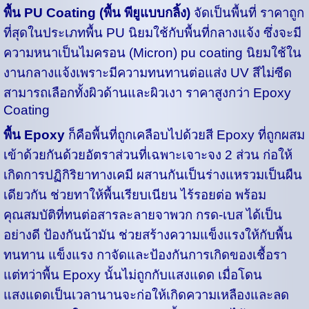
พื้น PU Coating
(พื้น พียูแบบกลิ้ง)
จัดเป็นพื้นที่ ราคาถูก
ที่สุดในประเภทพื้น PU นิยมใช้กับพื้นที่กลางแจ้ง ซึ่งจะมี
ความหนาเป็นไมครอน (Micron) pu coating นิยมใช้ใน
งานกลางแจ้งเพราะมีความทนทานต่อแส่ง UV สีไม่ซีด
สามารถเลือกทั้งผิวด้านและผิวเงา ราคาสูงกว่า Epoxy
Coating
พื้น Epoxy
ก็คือพื้นที่ถูกเคลือบไปด้วยสี Epoxy ที่ถูกผสม
เข้าด้วยกันด้วยอัตราส่วนที่เฉพาะเจาะจง 2 ส่วน ก่อให้
เกิดการปฏิกิริยาทางเคมี ผสานกันเป็นร่างแหรวมเป็นผืน
เดียวกัน ช่วยทาให้พื้นเรียบเนียน ไร้รอยต่อ พร้อม
คุณสมบัติที่ทนต่อสารละลายจาพวก กรด-เบส ได้เป็น
อย่างดี ป้องกันน้ามัน ช่วยสร้างความแข็งแรงให้กับพื้น
ทนทาน แข็งแรง กาจัดและป้องกันการเกิดของเชื้อรา
แต่ทว่าพื้น Epoxy นั้นไม่ถูกกับแสงแดด เมื่อโดน
แสงแดดเป็นเวลานานจะก่อให้เกิดความเหลืองและลด