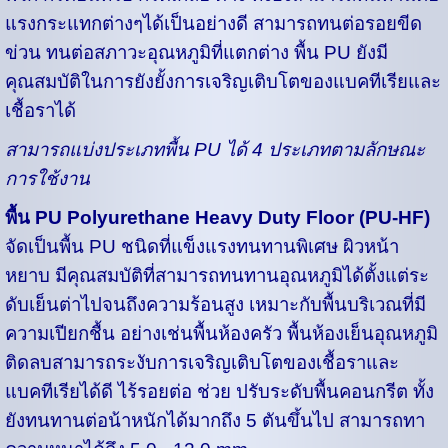
แรงกระแทกต่างๆได้เป็นอย่างดี สามารถทนต่อรอยขีด
ข่วน ทนต่อสภาวะอุณหภูมิที่แตกต่าง พื้น PU ยังมี
คุณสมบัติในการยังยั้งการเจริญเติบโตของแบคทีเรียและ
เชื้อราได้
สามารถแบ่งประเภทพื้น PU ได้ 4 ประเภทตามลักษณะ
การใช้งาน
พื้น PU Polyurethane Heavy Duty Floor (PU-HF)
จัดเป็นพื้น PU ชนิดที่แข็งแรงทนทานพิเศษ ผิวหน้า
หยาบ มีคุณสมบัติที่สามารถทนทานอุณหภูมิได้ตั้งแต่ระ
ดับเย็นต่าไปจนถึงความร้อนสูง เหมาะกับพื้นบริเวณที่มี
ความเปียกชื้น อย่างเช่นพื้นห้องครัว พื้นห้องเย็นอุณหภูมิ
ติดลบสามารถระงับการเจริญเติบโตของเชื้อราและ
แบคทีเรียได้ดี ไร้รอยต่อ ช่วย ปรับระดับพื้นคอนกรีต ทั้ง
ยังทนทานต่อน้าหนักได้มากถึง 5 ตันขึ้นไป สามารถทา