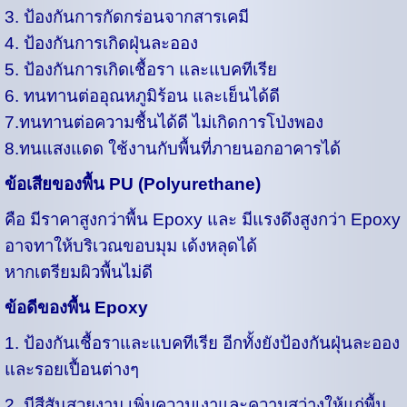
3. ป้องกันการกัดกร่อนจากสารเคมี
4. ป้องกันการเกิดฝุ่นละออง
5. ป้องกันการเกิดเชื้อรา และแบคทีเรีย
6. ทนทานต่ออุณหภูมิร้อน และเย็นได้ดี
7.ทนทานต่อความชื้นได้ดี ไม่เกิดการโป่งพอง
8.ทนแสงแดด ใช้งานกับพื้นที่ภายนอกอาคารได้
ข้อเสียของพื้น PU (Polyurethane)
คือ มีราคาสูงกว่าพื้น Epoxy และ มีแรงดึงสูงกว่า Epoxy
อาจทาให้บริเวณขอบมุม เด้งหลุดได้
หากเตรียมผิวพื้นไม่ดี
ข้อดีของพื้น Epoxy
1. ป้องกันเชื้อราและแบคทีเรีย อีกทั้งยังป้องกันฝุ่นละออง
และรอยเปื้อนต่างๆ
2. มีสีสันสวยงาม เพิ่มความเงาและความสว่างให้แก่พื้น