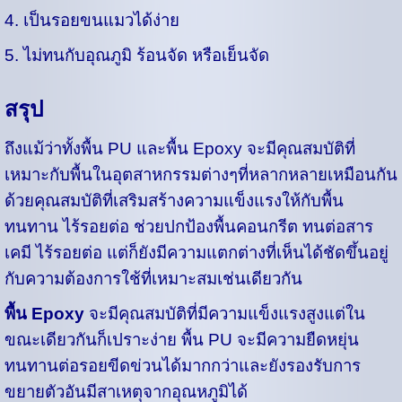
4. เป็นรอยขนแมวได้ง่าย
5. ไม่ทนกับอุณภูมิ ร้อนจัด หรือเย็นจัด
สรุป
ถึงแม้ว่าทั้งพื้น PU และพื้น Epoxy จะมีคุณสมบัติที่
เหมาะกับพื้นในอุตสาหกรรมต่างๆที่หลากหลายเหมือนกัน
ด้วยคุณสมบัติที่เสริมสร้างความแข็งแรงให้กับพื้น
ทนทาน ไร้รอยต่อ ช่วยปกป้องพื้นคอนกรีต ทนต่อสาร
เคมี ไร้รอยต่อ แต่ก็ยังมีความแตกต่างที่เห็นได้ชัดขึ้นอยู่
กับความต้องการใช้ที่เหมาะสมเช่นเดียวกัน
พื้น Epoxy
จะมีคุณสมบัติที่มีความแข็งแรงสูงแต่ใน
ขณะเดียวกันก็เปราะง่าย พื้น PU จะมีความยืดหยุ่น
ทนทานต่อรอยขีดข่วนได้มากกว่าและยังรองรับการ
ขยายตัวอันมีสาเหตุจากอุณหภูมิได้