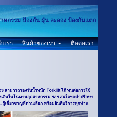
ุตสาหกรรม ป้องกัน ฝุ่น ละออง ป้องกันแตก
กับเรา
สินค้าของเรา
ติดต่อเรา
รง สามารถรองรับน้ำหนัก Forklift ได้ ทนต่อการใช้
 ทางเดินในโรงงานอุตสาหกรรม ฯลฯ สนใจขอคำปรึกษา
 ผู้เชี่ยวชาญที่ท่านเลือก พร้อมยินดีบริการทุกท่าน