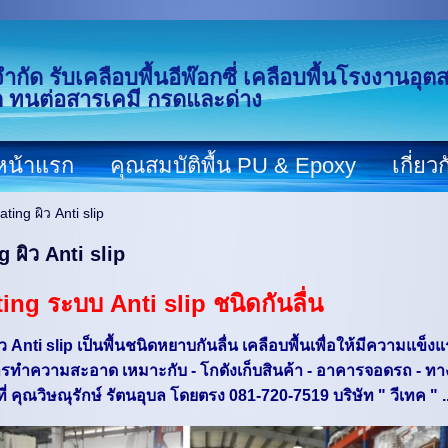
จำกัด รับเคลือบพื้นอีพ๊อกซี่ เคลือบพื้นโรงงานอ
ก ทนต่อสารเคมี กรดและด่าง
หน้าแรก
คุณสมบัติพื้น PU & Epoxy
เกี่ยว
ting ผิว Anti slip
 ผิว Anti slip
ng ระบบ Anti slip ชนิดกันลื่น
 Anti slip เป็นพื้นชนิดหยาบกันลื่น เคลือบพื้นเพื่อให้มีความแข็
งแ
ารทำความสะอาด เหมาะกับ - โกดังเก็บสินค้า - อาคารจอดรถ -
 คุณวิษณุรักษ์ รัตนอุบล โดยตรง 081-720-7519 บริษัท " วีเทค " ...