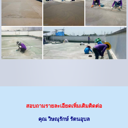
สอบถามรายละเอียดเพิ่มเติมติดต่อ
คุณ วิษณุรักษ์ รัตนอุบล